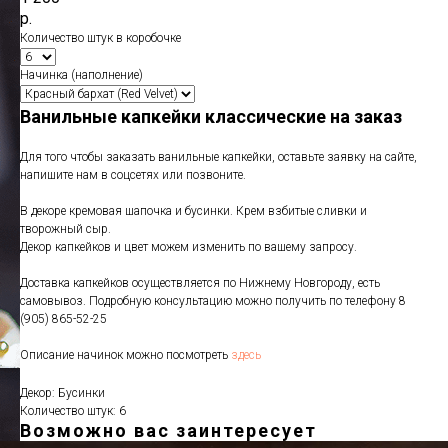
р.
Количество штук в коробочке
Начинка (наполнение)
Ванильные капкейки классические на заказ
Для того чтобы заказать ванильные капкейки, оставьте заявку на сайте,
напишите нам в соцсетях или позвоните.
В декоре кремовая шапочка и бусинки. Крем взбитые сливки и
творожный сыр.
Декор капкейков и цвет можем изменить по вашему запросу.
Доставка капкейков осуществляется по Нижнему Новгороду, есть
самовывоз. Подробную консультацию можно получить по телефону
8
(905) 865-52-25
Описание начинок можно посмотреть
здесь
Декор: Бусинки
Количество штук: 6
Возможно вас заинтересует