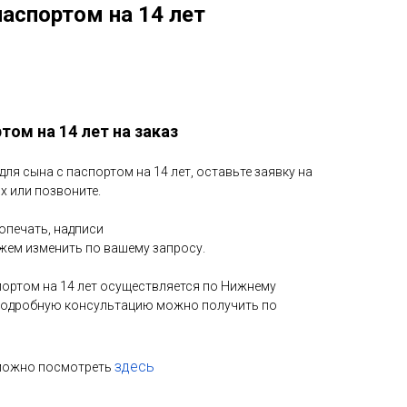
паспортом на 14 лет
том на 14 лет на заказ
для сына с паспортом на 14 лет, оставьте заявку на
х или позвоните.
топечать, надписи
можем изменить по вашему запросу.
портом на 14 лет осуществляется по Нижнему
 Подробную консультацию можно получить по
здесь
 можно посмотреть