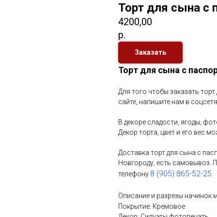
Торт для сына с 
4200,00
р.
Заказать
Торт для сына с паспор
Для того чтобы заказать торт 
сайте, напишите нам в соцсетя
В декоре сладости, ягоды, фо
Декор торта, цвет и его вес 
Доставка торт для сына с пас
Новгороду, есть самовывоз.
8 (905) 865-52-25
телефону
Описание и разрезы начинок
Покрытие: Кремовое
Декор: Силуэты фотопечать