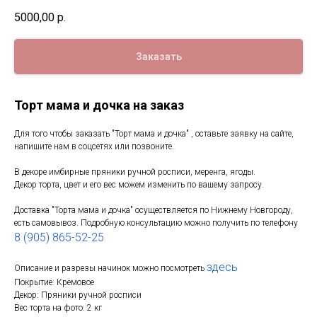
5000,00
р.
Заказать
Торт мама и дочка на заказ
Для того чтобы заказать "Торт мама и дочка" , оставьте заявку на сайте,
напишите нам в соцсетях или позвоните.
В декоре имбирные пряники ручной росписи, меренга, ягоды.
Декор торта, цвет и его вес можем изменить по вашему запросу.
Доставка "Торта мама и дочка" осуществляется по Нижнему Новгороду,
есть самовывоз. Подробную консультацию можно получить по телефону
8 (905) 865-52-25
здесь
Описание и разрезы начинок можно посмотреть
Покрытие: Кремовое
Декор: Пряники ручной росписи
Вес торта на фото: 2 кг