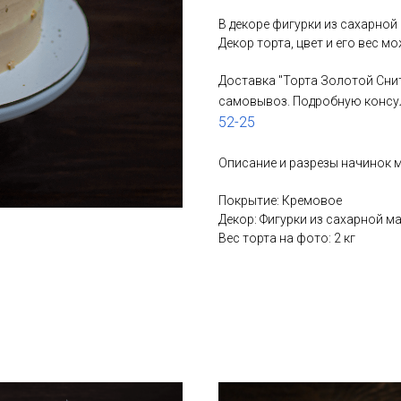
В декоре фигурки из сахарной
Декор торта, цвет и его вес 
Доставка "Торта Золотой Сни
самовывоз. Подробную консу
52-25
Описание и разрезы начинок
Покрытие: Кремовое
Декор: Фигурки из сахарной м
Вес торта на фото: 2 кг