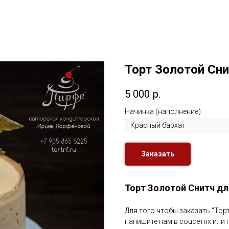
Торт Золотой Сн
5 000
р.
Начинка (наполнение)
Заказать
Торт Золотой Снитч дл
Для того чтобы заказать "Торт
напишите нам в соцсетях или 