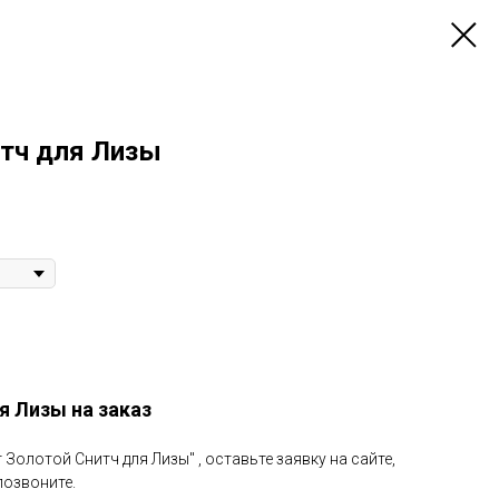
итч для Лизы
я Лизы на заказ
 Золотой Снитч для Лизы" , оставьте заявку на сайте,
позвоните.