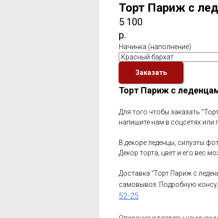
Торт Париж с ле
5 100
р.
Начинка (наполнение)
Заказать
Торт Париж с леденцам
Для того чтобы заказать "Торт
напишите нам в соцсетях или 
В декоре леденцы, силуэты фо
Декор торта, цвет и его вес 
Доставка "Торт Париж с леде
самовывоз. Подробную консу
52-25