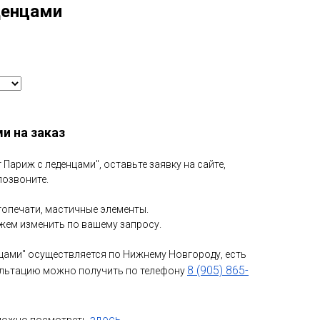
денцами
и на заказ
 Париж с леденцами", оставьте заявку на сайте,
позвоните.
топечати, мастичные элементы.
можем изменить по вашему запросу.
нцами" осуществляется по Нижнему Новгороду, есть
8 (905) 865-
льтацию можно получить по телефону
здесь