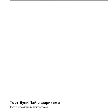
Торт Вупи Пай с шариками
Торт с кремовым покрытием.