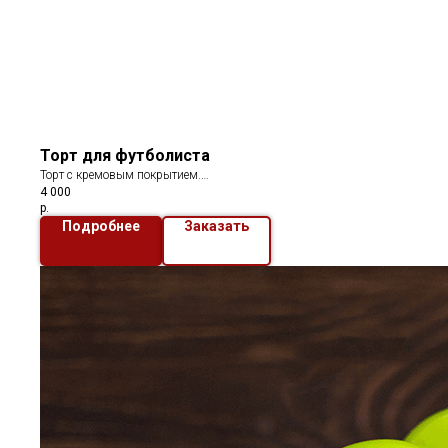
Торт для футболиста
Торт с кремовым покрытием.
4 000
В декоре силуэты с использованием фотопечати
р.
Подробнее
Заказать