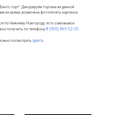
"Бенто торт". Декорируем тортики из данной
ми из крема, возможна фотопечать картинок.
ся по Нижнему Новгороду, есть самовывоз.
8 (905) 865-52-25
но получить по телефону
здесь
 можно посмотреть