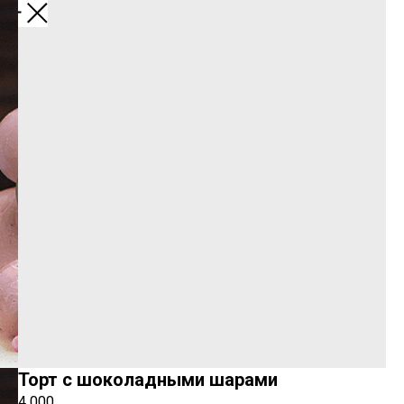
Меню
Торт с шоколадными шарами
4 000